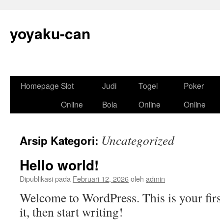
Langsung
ke
yoyaku-can
isi
Homepage
Slot
Judi
Togel
Poker
Online
Bola
Online
Online
Uncategorized
Arsip Kategori:
Hello world!
Dipublikasi pada
Februari 12, 2026
oleh
admin
Welcome to WordPress. This is your first
it, then start writing!