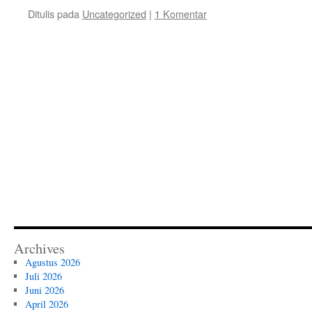
Ditulis pada
Uncategorized
|
1 Komentar
Archives
Agustus 2026
Juli 2026
Juni 2026
April 2026