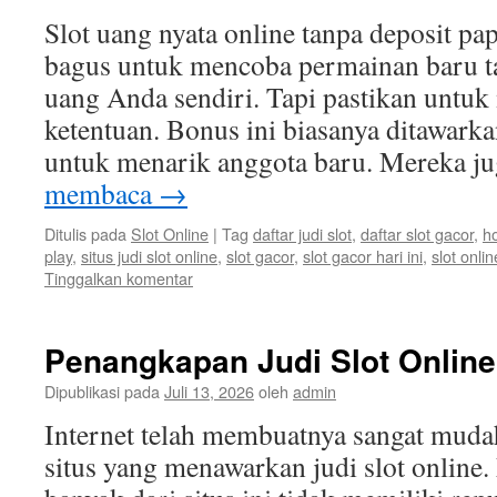
Slot uang nyata online tanpa deposit pa
bagus untuk mencoba permainan baru 
uang Anda sendiri. Tapi pastikan untu
ketentuan. Bonus ini biasanya ditawarka
untuk menarik anggota baru. Mereka 
membaca
→
Ditulis pada
Slot Online
|
Tag
daftar judi slot
,
daftar slot gacor
,
h
play
,
situs judi slot online
,
slot gacor
,
slot gacor hari ini
,
slot onlin
Tinggalkan komentar
Penangkapan Judi Slot Online
Dipublikasi pada
Juli 13, 2026
oleh
admin
Internet telah membuatnya sangat mu
situs yang menawarkan judi slot online