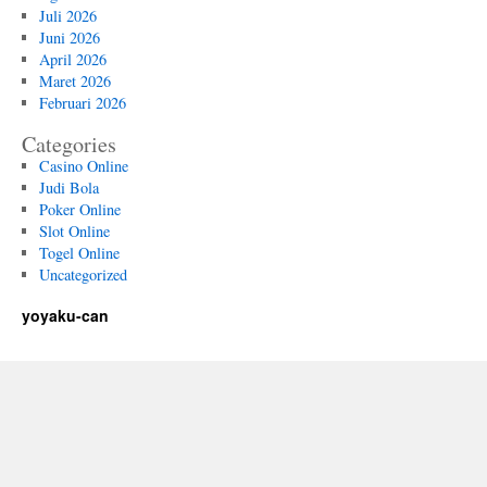
Juli 2026
Juni 2026
April 2026
Maret 2026
Februari 2026
Categories
Casino Online
Judi Bola
Poker Online
Slot Online
Togel Online
Uncategorized
yoyaku-can