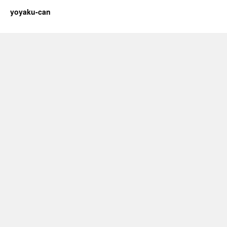
yoyaku-can