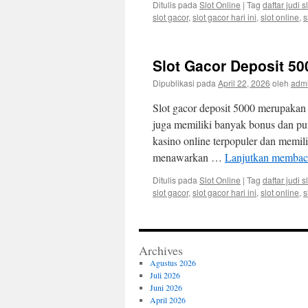
Ditulis pada
Slot Online
|
Tag
daftar judi s
slot gacor
,
slot gacor hari ini
,
slot online
,
s
Slot Gacor Deposit 5
Dipublikasi pada
April 22, 2026
oleh
adm
Slot gacor deposit 5000 merupakan 
juga memiliki banyak bonus dan pu
kasino online terpopuler dan memil
menawarkan …
Lanjutkan memba
Ditulis pada
Slot Online
|
Tag
daftar judi s
slot gacor
,
slot gacor hari ini
,
slot online
,
s
Archives
Agustus 2026
Juli 2026
Juni 2026
April 2026