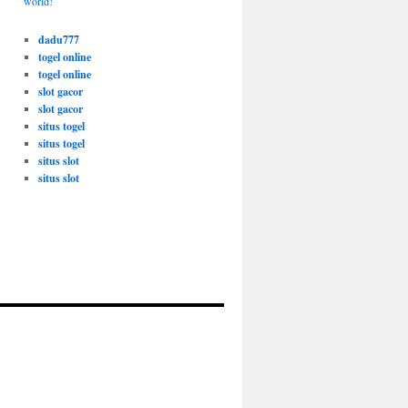
world!
dadu777
togel online
togel online
slot gacor
slot gacor
situs togel
situs togel
situs slot
situs slot