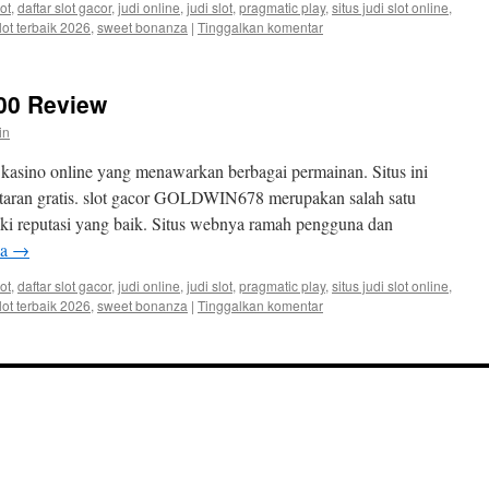
lot
,
daftar slot gacor
,
judi online
,
judi slot
,
pragmatic play
,
situs judi slot online
,
lot terbaik 2026
,
sweet bonanza
|
Tinggalkan komentar
000 Review
in
kasino online yang menawarkan berbagai permainan. Situs ini
taran gratis. slot gacor GOLDWIN678 merupakan salah satu
iki reputasi yang baik. Situs webnya ramah pengguna dan
ca
→
lot
,
daftar slot gacor
,
judi online
,
judi slot
,
pragmatic play
,
situs judi slot online
,
lot terbaik 2026
,
sweet bonanza
|
Tinggalkan komentar