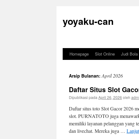
Langsung
ke
yoyaku-can
isi
Homepage
Slot Online
Judi Bola
April 2026
Arsip Bulanan:
Daftar Situs Slot Gaco
Dipublikasi pada
April 26, 2026
oleh
adm
Daftar situs toto Slot Gacor 2026
slot. PURNATOTO juga menawark
memiliki layanan pelanggan yang t
dan livechat. Mereka juga …
Lanju