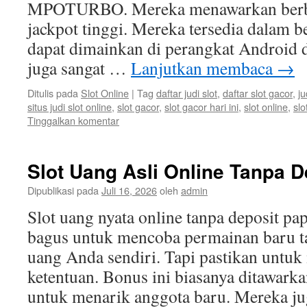
MPOTURBO. Mereka menawarkan berb
jackpot tinggi. Mereka tersedia dalam 
dapat dimainkan di perangkat Android 
juga sangat …
Lanjutkan membaca
→
Ditulis pada
Slot Online
|
Tag
daftar judi slot
,
daftar slot gacor
,
ju
situs judi slot online
,
slot gacor
,
slot gacor hari ini
,
slot online
,
slo
Tinggalkan komentar
Slot Uang Asli Online Tanpa D
Dipublikasi pada
Juli 16, 2026
oleh
admin
Slot uang nyata online tanpa deposit pa
bagus untuk mencoba permainan baru 
uang Anda sendiri. Tapi pastikan untu
ketentuan. Bonus ini biasanya ditawarka
untuk menarik anggota baru. Mereka 