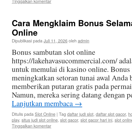
Tinggalkan komentar
Cara Mengklaim Bonus Selama
Online
Dipublikasi pada
Juli 11, 2026
oleh
admin
Bonus sambutan slot online
https://lakehavasucommercial.com/ adal
untuk memulai di kasino online. Bonus 
meningkatkan setoran tunai awal Anda be
memberikan putaran gratis pada permain
Namun, mereka sering datang dengan p
Lanjutkan membaca
→
Ditulis pada
Slot Online
|
Tag
daftar judi slot
,
daftar slot gacor
,
h
play
,
situs judi slot online
,
slot gacor
,
slot gacor hari ini
,
slot onlin
Tinggalkan komentar