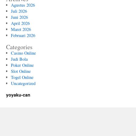
Agustus 2026
Juli 2026
Juni 2026
April 2026
Maret 2026
Februari 2026
Categories
Casino Online
Judi Bola
Poker Online
Slot Online
Togel Online
Uncategorized
yoyaku-can