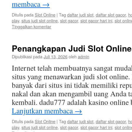
membaca
→
Ditulis pada
Slot Online
|
Tag
daftar judi slot
,
daftar slot gacor
,
h
play
,
situs judi slot online
,
slot gacor
,
slot gacor hari ini
,
slot onlin
Tinggalkan komentar
Penangkapan Judi Slot Online
Dipublikasi pada
Juli 13, 2026
oleh
admin
Internet telah membuatnya sangat mu
situs yang menawarkan judi slot online
banyak dari situs ini tidak memiliki rep
nakal dan akan mengambil uang Anda 
kembali. dadu777 adalah kasino online 
Lanjutkan membaca
→
Ditulis pada
Slot Online
|
Tag
daftar judi slot
,
daftar slot gacor
,
h
play
,
situs judi slot online
,
slot gacor
,
slot gacor hari ini
,
slot onlin