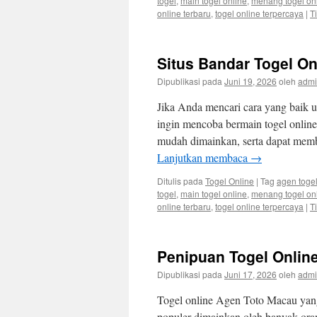
togel
,
main togel online
,
menang togel on
online terbaru
,
togel online terpercaya
|
T
Situs Bandar Togel On
Dipublikasi pada
Juni 19, 2026
oleh
adm
Jika Anda mencari cara yang baik
ingin mencoba bermain togel onli
mudah dimainkan, serta dapat me
Lanjutkan membaca
→
Ditulis pada
Togel Online
|
Tag
agen toge
togel
,
main togel online
,
menang togel on
online terbaru
,
togel online terpercaya
|
T
Penipuan Togel Onlin
Dipublikasi pada
Juni 17, 2026
oleh
adm
Togel online Agen Toto Macau yang
populer dimainkan oleh banyak oran