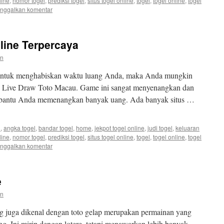
line
,
nomor togel
,
prediksi togel
,
situs togel online
,
togel
,
togel online
,
togel
inggalkan komentar
line Terpercaya
in
 untuk menghabiskan waktu luang Anda, maka Anda mungkin
ne Live Draw Toto Macau. Game ini sangat menyenangkan dan
mbantu Anda memenangkan banyak uang. Ada banyak situs …
l
,
angka togel
,
bandar togel
,
home
,
jekpot togel online
,
judi togel
,
keluaran
line
,
nomor togel
,
prediksi togel
,
situs togel online
,
togel
,
togel online
,
togel
inggalkan komentar
e
in
 juga dikenal dengan toto gelap merupakan permainan yang
g. Ini mirip dengan lotere, tetapi menawarkan lebih banyak