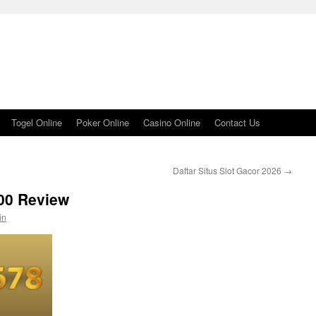
Togel Online
Poker Online
Casino Online
Contact Us
Daftar Situs Slot Gacor 2026
→
000 Review
in