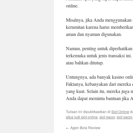
online.
Misalnya, jika Anda menggunakan e
kerumitan karena harus memberikan I
aman dan nyaman digunakan.
Namun, penting untuk diperhatika
terkemuka untuk jenis transaksi i
atau bahkan ditutup.
Untungnya, ada banyak kasino onli
Faktanya, kebanyakan dari mereka 
yang kuat. Selain itu, mereka jug
Anda dapat meminta bantuan jika An
Tulisan ini dipublikasikan di
Slot Online
d
situs judi slot online
,
slot gacor
,
slot gacor 
←
Agen Bola Review