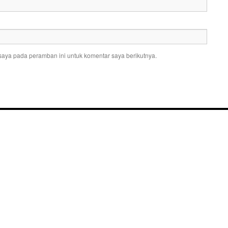
saya pada peramban ini untuk komentar saya berikutnya.