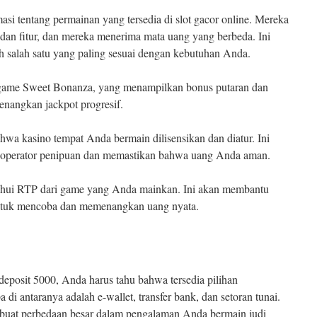
i tentang permainan yang tersedia di slot gacor online. Mereka
n fitur, dan mereka menerima mata uang yang berbeda. Ini
salah satu yang paling sesuai dengan kebutuhan Anda.
game Sweet Bonanza, yang menampilkan bonus putaran dan
enangkan jackpot progresif.
a kasino tempat Anda bermain dilisensikan dan diatur. Ini
operator penipuan dan memastikan bahwa uang Anda aman.
tahui RTP dari game yang Anda mainkan. Ini akan membantu
tuk mencoba dan memenangkan uang nyata.
 deposit 5000, Anda harus tahu bahwa tersedia pilihan
i antaranya adalah e-wallet, transfer bank, dan setoran tunai.
buat perbedaan besar dalam pengalaman Anda bermain judi