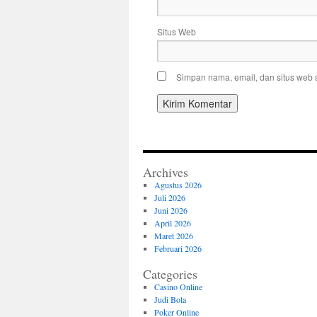
Situs Web
Simpan nama, email, dan situs web 
Archives
Agustus 2026
Juli 2026
Juni 2026
April 2026
Maret 2026
Februari 2026
Categories
Casino Online
Judi Bola
Poker Online