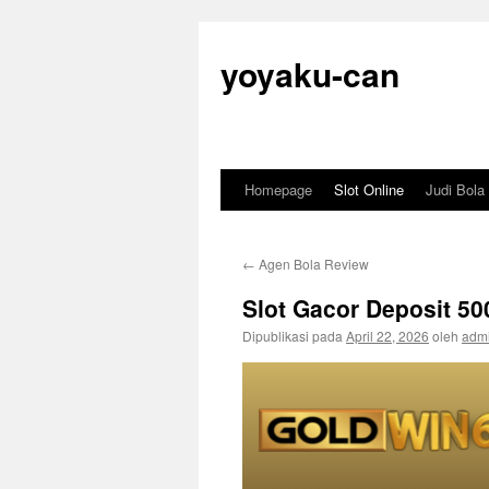
Langsung
ke
yoyaku-can
isi
Homepage
Slot Online
Judi Bola
←
Agen Bola Review
Slot Gacor Deposit 5
Dipublikasi pada
April 22, 2026
oleh
adm