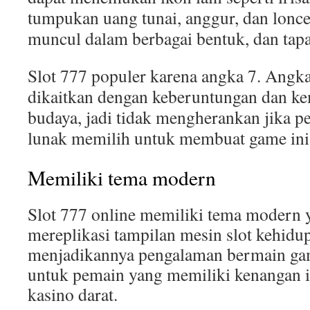
tumpukan uang tunai, anggur, dan lonc
muncul dalam berbagai bentuk, dan tap
Slot 777 populer karena angka 7. Angka 
dikaitkan dengan keberuntungan dan k
budaya, jadi tidak mengherankan jika 
lunak memilih untuk membuat game ini
Memiliki tema modern
Slot 777 online memiliki tema modern 
mereplikasi tampilan mesin slot kehidup
menjadikannya pengalaman bermain ga
untuk pemain yang memiliki kenangan 
kasino darat.