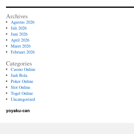
Archives
Agustus 2026
Juli 2026
Juni 2026
April 2026
Maret 2026
Februari 2026
Categories
Casino Online
Judi Bola
Poker Online
Slot Online
Togel Online
Uncategorized
yoyaku-can