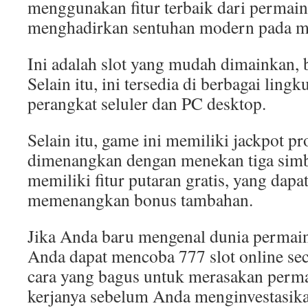
menggunakan fitur terbaik dari permain
menghadirkan sentuhan modern pada m
Ini adalah slot yang mudah dimainkan,
Selain itu, ini tersedia di berbagai lin
perangkat seluler dan PC desktop.
Selain itu, game ini memiliki jackpot pr
dimenangkan dengan menekan tiga simbo
memiliki fitur putaran gratis, yang da
memenangkan bonus tambahan.
Jika Anda baru mengenal dunia permain
Anda dapat mencoba 777 slot online seca
cara yang bagus untuk merasakan perma
kerjanya sebelum Anda menginvestasik