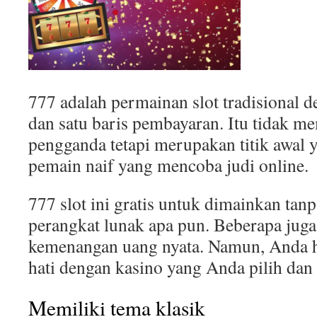
777 adalah permainan slot tradisional d
dan satu baris pembayaran.
Itu tidak me
pengganda tetapi merupakan titik awal 
pemain naif yang mencoba judi online.
777 slot ini gratis untuk dimainkan ta
perangkat lunak apa pun.
Beberapa jug
kemenangan uang nyata.
Namun, Anda ha
hati dengan kasino yang Anda pilih dan
Memiliki tema klasik