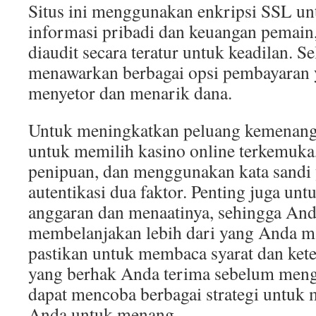
Situs ini menggunakan enkripsi SSL un
informasi pribadi dan keuangan pemain
diaudit secara teratur untuk keadilan. Sel
menawarkan berbagai opsi pembayaran
menyetor dan menarik dana.
Untuk meningkatkan peluang kemenang
untuk memilih kasino online terkemuka
penipuan, dan menggunakan kata sandi 
autentikasi dua faktor. Penting juga un
anggaran dan menaatinya, sehingga And
membelanjakan lebih dari yang Anda ma
pastikan untuk membaca syarat dan ket
yang berhak Anda terima sebelum meng
dapat mencoba berbagai strategi untuk
Anda untuk menang.