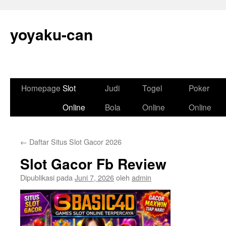
Langsung
ke
yoyaku-can
isi
Homepage
Slot
Judi
Togel
Poker
Online
Bola
Online
Online
←
Daftar Situs Slot Gacor 2026
Slot Gacor Fb Review
Dipublikasi pada
Juni 7, 2026
oleh
admin