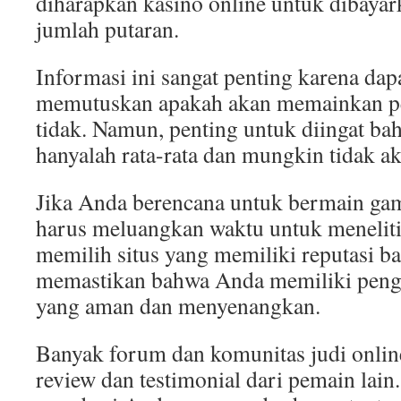
diharapkan kasino online untuk dibaya
jumlah putaran.
Informasi ini sangat penting karena d
memutuskan apakah akan memainkan pe
tidak. Namun, penting untuk diingat ba
hanyalah rata-rata dan mungkin tidak ak
Jika Anda berencana untuk bermain gam
harus meluangkan waktu untuk meneliti
memilih situs yang memiliki reputasi ba
memastikan bahwa Anda memiliki pen
yang aman dan menyenangkan.
Banyak forum dan komunitas judi onli
review dan testimonial dari pemain lain.