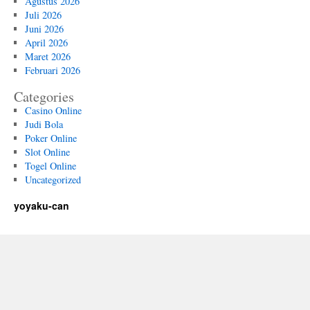
Agustus 2026
Juli 2026
Juni 2026
April 2026
Maret 2026
Februari 2026
Categories
Casino Online
Judi Bola
Poker Online
Slot Online
Togel Online
Uncategorized
yoyaku-can