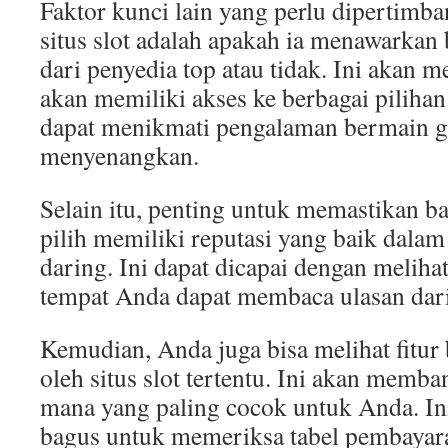
Faktor kunci lain yang perlu dipertimb
situs slot adalah apakah ia menawarkan
dari penyedia top atau tidak. Ini akan
akan memiliki akses ke berbagai piliha
dapat menikmati pengalaman bermain 
menyenangkan.
Selain itu, penting untuk memastikan b
pilih memiliki reputasi yang baik dala
daring. Ini dapat dicapai dengan melih
tempat Anda dapat membaca ulasan dari
Kemudian, Anda juga bisa melihat fitur
oleh situs slot tertentu. Ini akan mem
mana yang paling cocok untuk Anda. In
bagus untuk memeriksa tabel pembayar