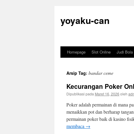
Langsung
ke
yoyaku-can
isi
Homepage
Slot Online
Judi Bola
bandar ceme
Arsip Tag:
Kecurangan Poker Onl
Dipublikasi pada
Maret 16, 2026
oleh
ad
Poker adalah permainan di mana par
menaikkan pot dan berharap tangan
permainan poker baik di kasino fis
membaca
→