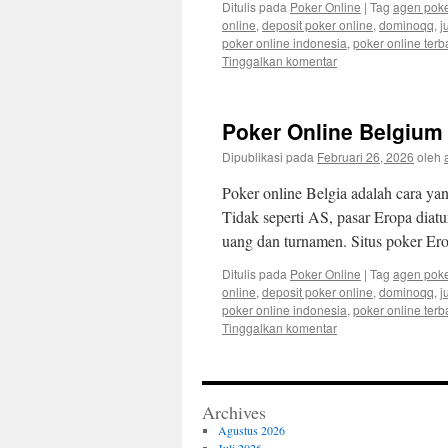
Ditulis pada
Poker Online
|
Tag
agen poke
online
,
deposit poker online
,
dominoqq
,
j
poker online indonesia
,
poker online terb
Tinggalkan komentar
Poker Online Belgium
Dipublikasi pada
Februari 26, 2026
oleh
Poker online Belgia adalah cara yan
Tidak seperti AS, pasar Eropa dia
uang dan turnamen. Situs poker E
Ditulis pada
Poker Online
|
Tag
agen poke
online
,
deposit poker online
,
dominoqq
,
j
poker online indonesia
,
poker online terb
Tinggalkan komentar
Archives
Agustus 2026