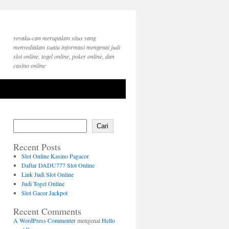
yoyaku-can merupakan situs yang
menyediakan suatu informasi mengenai judi
slot online, togel online, poker online, dan
casino online
Cari
Recent Posts
Slot Online Kasino Pagacor
Daftar DADU777 Slot Online
Link Judi Slot Online
Judi Togel Online
Slot Gacor Jackpot
Recent Comments
A WordPress Commenter
mengenai
Hello