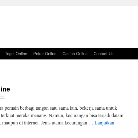
Togel Online
Poker Online
Casino Online
Contact Us
ine
min
a pemain berbagi tangan satu sama lain, bekerja sama untuk
 terkuat mereka menang. Namun, kecurangan bisa terjadi dalam
ik maupun di internet. Jenis utama kecurangan …
Lanjutkan