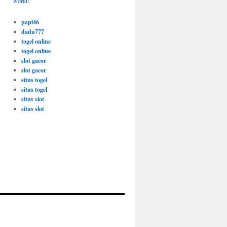
world!
papi46
dadu777
togel online
togel online
slot gacor
slot gacor
situs togel
situs togel
situs slot
situs slot