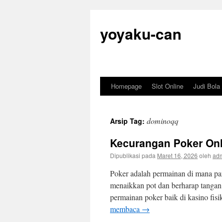
Langsung
ke
yoyaku-can
isi
Homepage
Slot Online
Judi Bola
dominoqq
Arsip Tag:
Kecurangan Poker Onl
Dipublikasi pada
Maret 16, 2026
oleh
ad
Poker adalah permainan di mana par
menaikkan pot dan berharap tangan
permainan poker baik di kasino fis
membaca
→